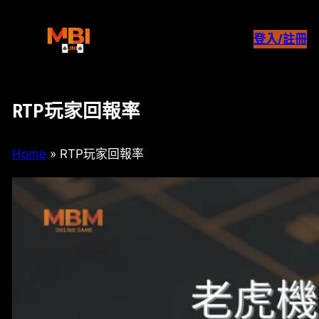
跳
至
登入/註冊
主
要
內
容
RTP玩家回報率
Home
»
RTP玩家回報率