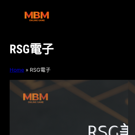
跳
至
主
要
內
容
RSG電子
Home
»
RSG電子