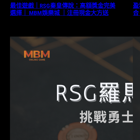
最佳遊戲｜RSG秦皇傳說：高額獎金完美
盈
選擇｜ MBM娛樂城 ｜注冊現金大方送
合