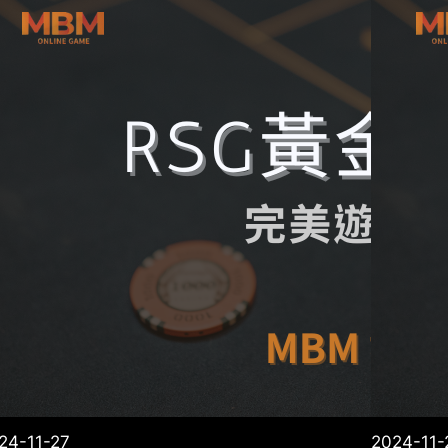
24-11-27
2024-11-