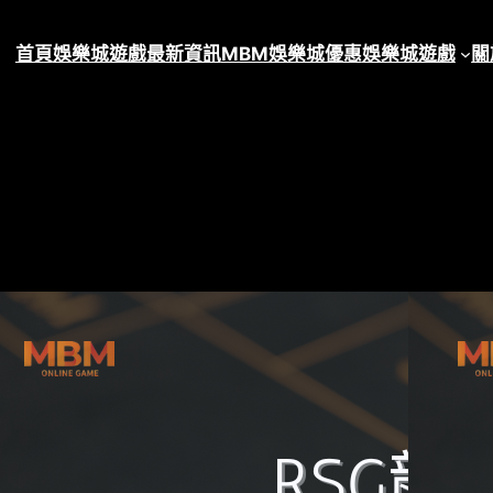
首頁
娛樂城遊戲
最新資訊
MBM娛樂城優惠
娛樂城遊戲
關