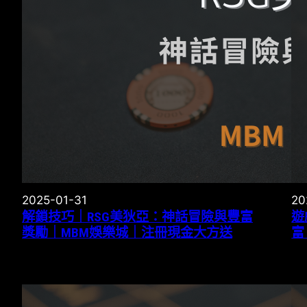
2025-01-31
20
解鎖技巧｜RSG美狄亞：神話冒險與豐富
遊
獎勵｜MBM娛樂城｜注冊現金大方送
富