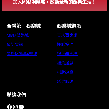
加入MBM娛樂城，啟動全新的娛樂生活！
台灣第一娛樂城
娛樂城遊戲
MBM娛樂城
真人百家樂
最新資訊
運彩投注
關於MBM娛樂城
線上老虎機
捕魚遊戲
棋牌遊戲
彩票彩球
聯絡我們
Facebook
Instagram
YouTube