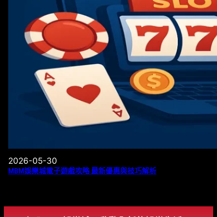
2026-05-30
MBM娛樂城電子遊戲攻略 最新優惠與技巧解析