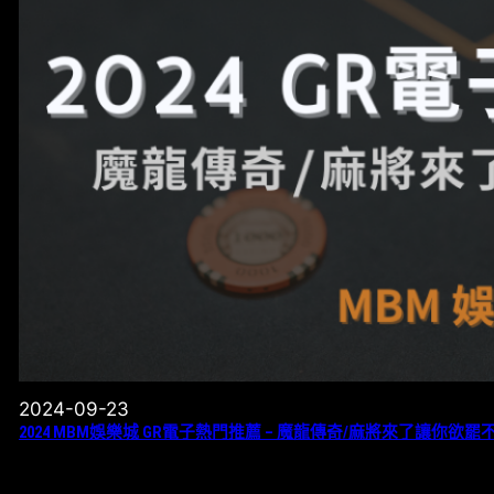
2024-09-23
2024 MBM娛樂城 GR電子熱門推薦 – 魔龍傳奇/麻將來了讓你欲罷