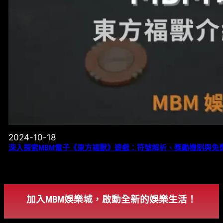
2024-10-18
深入探索MBM電子《東方福獸》遊戲：符號解析、獎勵機制與免
加入MBM娛樂城，啟動全新的娛樂生活！