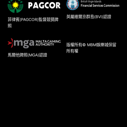
英屬維爾京群島(BVI)認證
菲律賓(PAGCOR)監督競猜牌
照
版權所有© MBM娛樂城保留
所有權
馬爾他牌照(MGA)認證