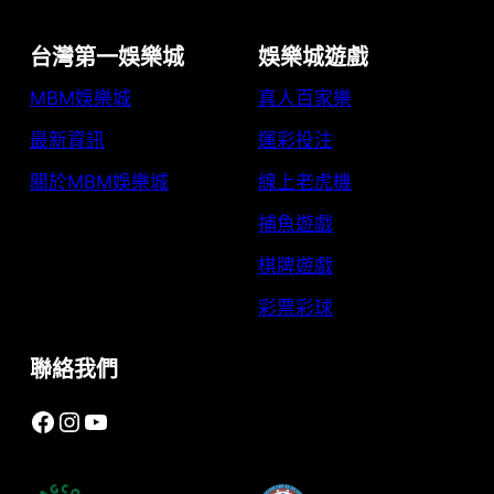
台灣第一娛樂城
娛樂城遊戲
MBM娛樂城
真人百家樂
最新資訊
運彩投注
關於MBM娛樂城
線上老虎機
捕魚遊戲
棋牌遊戲
彩票彩球
聯絡我們
Facebook
Instagram
YouTube