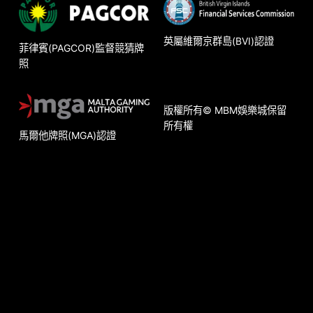
英屬維爾京群島(BVI)認證
菲律賓(PAGCOR)監督競猜牌
照
版權所有© MBM娛樂城保留
所有權
馬爾他牌照(MGA)認證