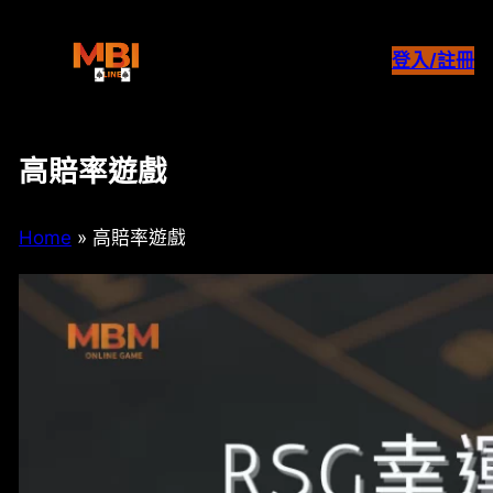
跳
至
登入/註冊
主
要
內
容
高賠率遊戲
Home
»
高賠率遊戲