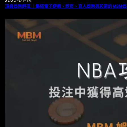
2025-01-14
頂級娛樂選擇 ｜集結電子遊戲、體育、真人娛樂與彩票的 MBM