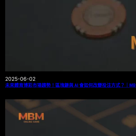
2025-06-02
未來體育博彩市場趨勢！區塊鏈與 AI 會如何改變投注方式？｜M