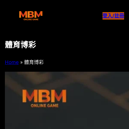
跳
至
登入/註冊
主
要
內
容
體育博彩
Home
»
體育博彩