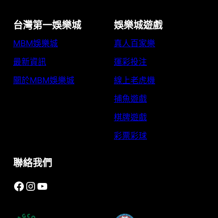
台灣第一娛樂城
娛樂城遊戲
MBM娛樂城
真人百家樂
最新資訊
運彩投注
關於MBM娛樂城
線上老虎機
捕魚遊戲
棋牌遊戲
彩票彩球
聯絡我們
Facebook
Instagram
YouTube