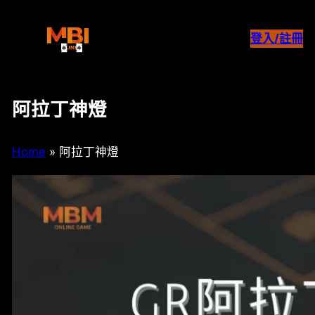
跳
至
登入/註冊
主
要
內
容
阿拉丁神燈
Home
»
阿拉丁神燈