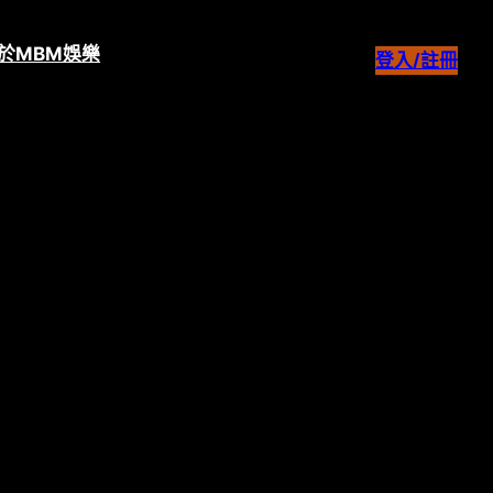
於MBM娛樂
登入/註冊