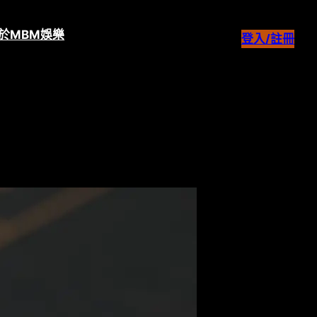
於MBM娛樂
登入/註冊