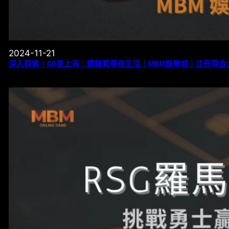
2024-11-21
深入探索｜GR夜上海：體驗繁華夜生活｜MBM娛樂城｜注冊現金