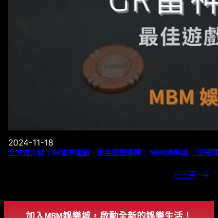
2024-11-18
全方位介紹｜GR雷神遊戲，最佳遊戲選擇｜ MBM娛樂城 ｜注冊
下一頁
→
加入MBM娛樂城，啟動全新的娛樂生活！