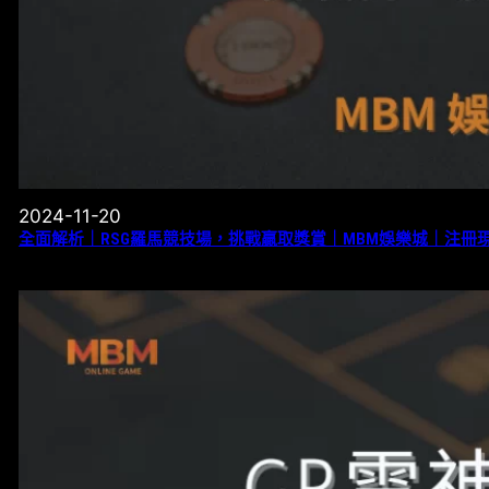
2024-11-20
全面解析｜RSG羅馬競技場，挑戰贏取獎賞｜MBM娛樂城｜注冊