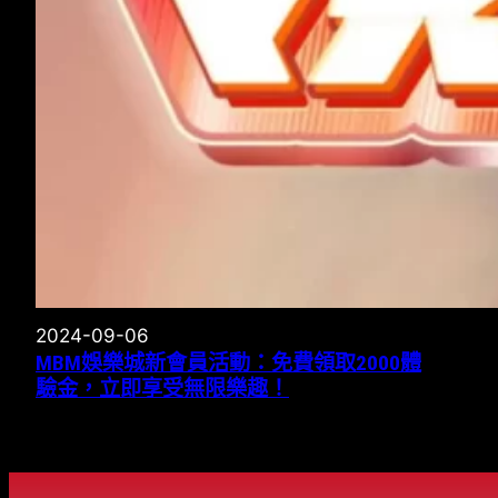
2024-09-06
MBM娛樂城新會員活動：免費領取2000體
驗金，立即享受無限樂趣！