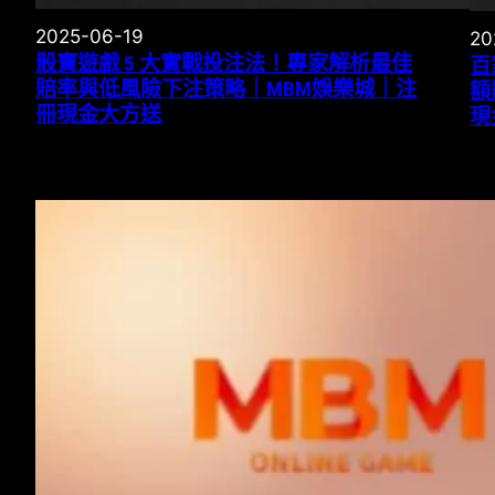
2025-06-19
20
骰寶遊戲 5 大實戰投注法！專家解析最佳
百
賠率與低風險下注策略｜MBM娛樂城｜注
額
冊現金大方送
現