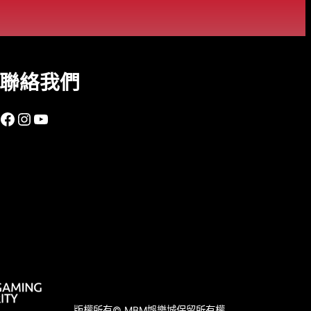
聯絡我們
Facebook
Instagram
YouTube
版權所有© MBM娛樂城保留所有權