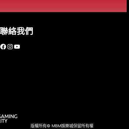
聯絡我們
Facebook
Instagram
YouTube
版權所有© MBM娛樂城保留所有權