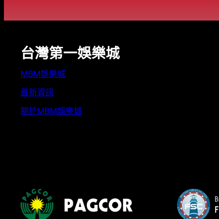
台灣第一娛樂城
MBM娛樂城
最新資訊
關於MBM娛樂城