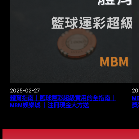
2025-02-27
20
體育指南｜籃球運彩超級實用的全指南｜
M
MBM娛樂城 ｜注冊現金大方送
獎