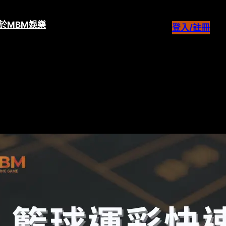
於MBM娛樂
登入/註冊