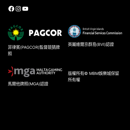
Facebook
Instagram
YouTube
英屬維爾京群島(BVI)認證
菲律賓(PAGCOR)監督競猜牌
照
版權所有© MBM娛樂城保留
所有權
馬爾他牌照(MGA)認證