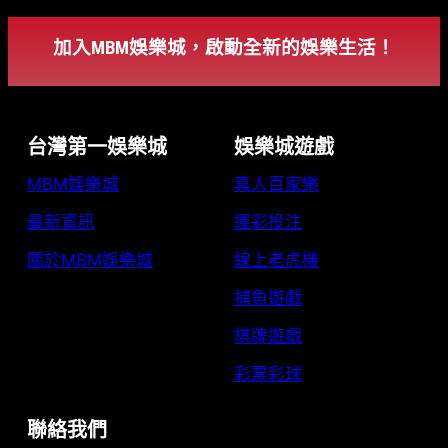
加入MBM娛樂城，啟動全新的娛樂生活！
台灣第一娛樂城
娛樂城遊戲
MBM娛樂城
真人百家樂
最新資訊
運彩投注
關於MBM娛樂城
線上老虎機
捕魚遊戲
棋牌遊戲
彩票彩球
聯絡我們