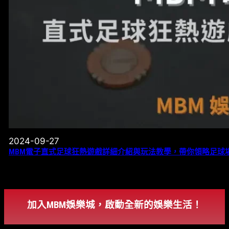
2024-09-27
MBM電子直式足球狂熱遊戲詳細介紹與玩法教學，帶你領略足球
加入MBM娛樂城，啟動全新的娛樂生活！