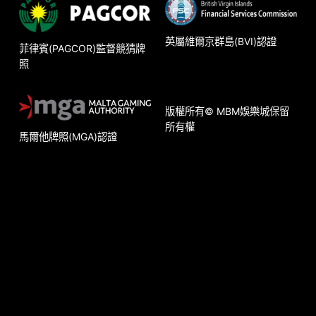
英屬維爾京群島(BVI)認證
菲律賓(PAGCOR)監督競猜牌
照
版權所有© MBM娛樂城保留
所有權
馬爾他牌照(MGA)認證