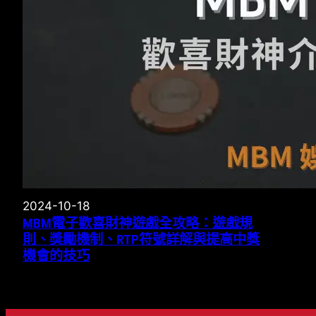
2024-10-18
MBM電子歡喜財神遊戲全攻略：遊戲規
則、獎勵機制、RTP符號詳解與提高中獎
機會的技巧