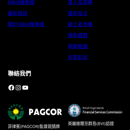
MBM娛樂城
真人百家樂
最新資訊
運彩投注
關於MBM娛樂城
線上老虎機
捕魚遊戲
棋牌遊戲
彩票彩球
聯絡我們
Facebook
Instagram
YouTube
英屬維爾京群島(BVI)認證
菲律賓(PAGCOR)監督競猜牌