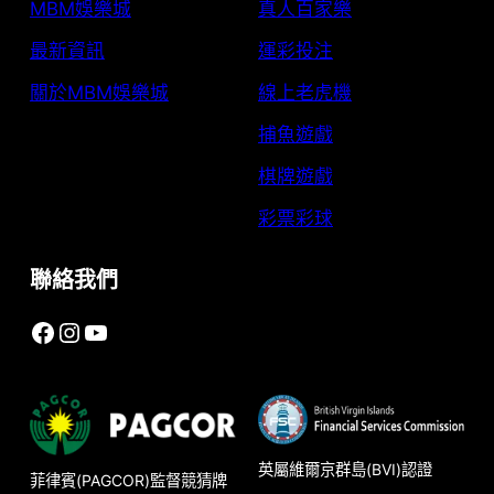
MBM娛樂城
真人百家樂
最新資訊
運彩投注
關於MBM娛樂城
線上老虎機
捕魚遊戲
棋牌遊戲
彩票彩球
聯絡我們
Facebook
Instagram
YouTube
英屬維爾京群島(BVI)認證
菲律賓(PAGCOR)監督競猜牌