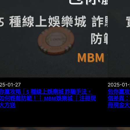
25-01-27
2025-01-
你贏攻略｜5 種線上娛樂城 詐騙手法，
包你贏攻
如何輕鬆防範！｜ MBM娛樂城 ｜注冊現
個差異：
大方送
冊現金大