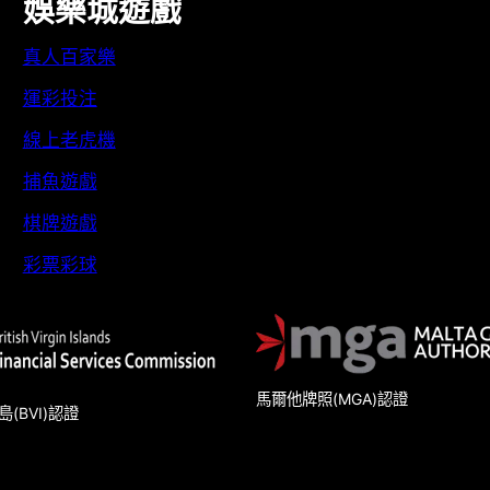
娛樂城遊戲
真人百家樂
運彩投注
線上老虎機
捕魚遊戲
棋牌遊戲
彩票彩球
馬爾他牌照(MGA)認證
(BVI)認證