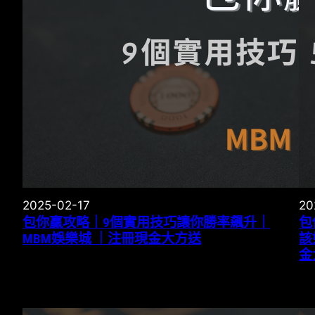
2025-02-17
20
包你贏攻略｜9個實用技巧讓你勝率飆升｜
包
MBM娛樂城 ｜注冊現金大方送
該
金