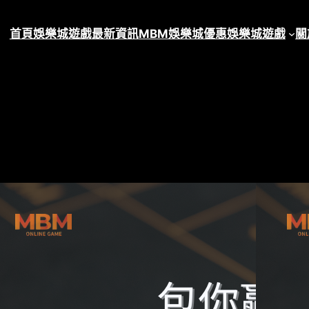
首頁
娛樂城遊戲
最新資訊
MBM娛樂城優惠
娛樂城遊戲
關