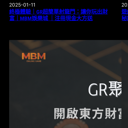
2025-01-11
20
終極體驗｜GR超簡單射龍門：讓你玩出財
遊
富｜MBM娛樂城 ｜注冊現金大方送
秘