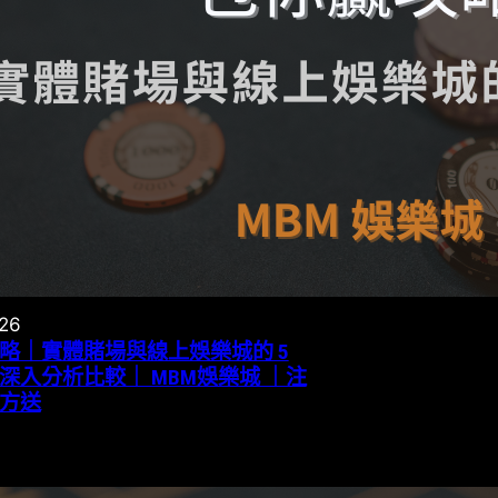
26
略｜實體賭場與線上娛樂城的 5
深入分析比較｜ MBM娛樂城 ｜注
方送