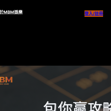
於MBM娛樂
登入/註冊