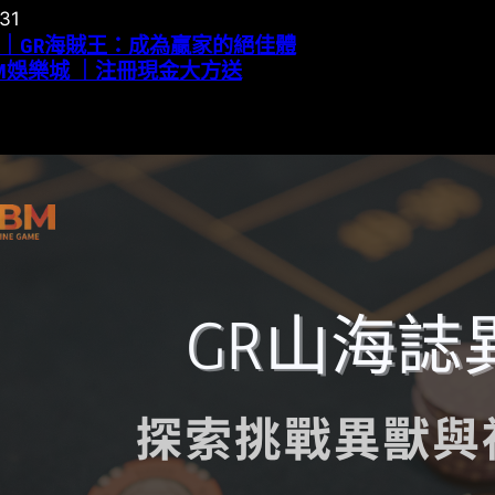
31
｜GR海賊王：成為贏家的絕佳體
BM娛樂城 ｜注冊現金大方送