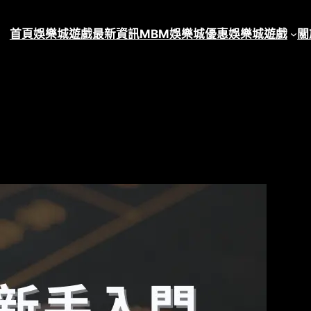
首頁
娛樂城遊戲
最新資訊
MBM娛樂城優惠
娛樂城遊戲
關