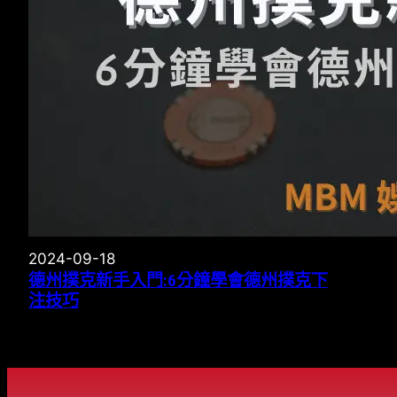
2024-09-18
德州撲克新手入門:6分鐘學會德州撲克下
注技巧