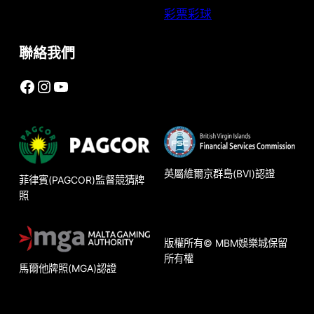
彩票彩球
聯絡我們
Facebook
Instagram
YouTube
英屬維爾京群島(BVI)認證
菲律賓(PAGCOR)監督競猜牌
照
版權所有© MBM娛樂城保留
所有權
馬爾他牌照(MGA)認證