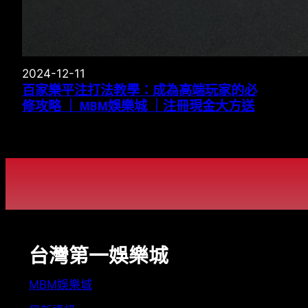
2024-12-11
百家樂平注打法教學：成為高端玩家的必
修攻略 ｜ MBM娛樂城 ｜注冊現金大方送
台灣第一娛樂城
MBM娛樂城