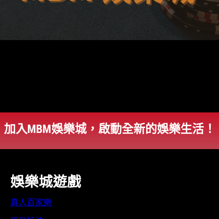
加入MBM娛樂城，啟動全新的娛樂生活！
娛樂城遊戲
真人百家樂