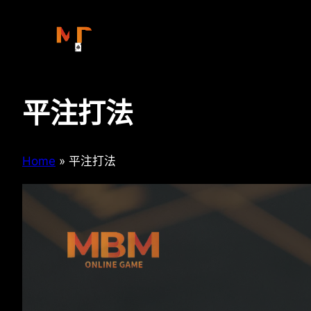
跳
至
主
要
內
容
平注打法
Home
»
平注打法