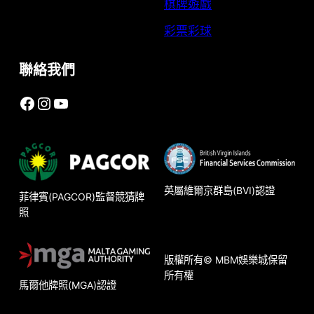
棋牌遊戲
彩票彩球
聯絡我們
Facebook
Instagram
YouTube
英屬維爾京群島(BVI)認證
菲律賓(PAGCOR)監督競猜牌
照
版權所有© MBM娛樂城保留
所有權
馬爾他牌照(MGA)認證