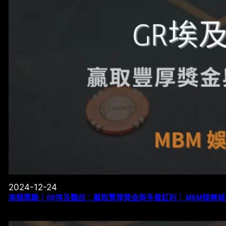
2024-12-24
高額獎勵｜GR埃及豔后：贏取豐厚獎金與多重紅利｜ MBM娛樂城