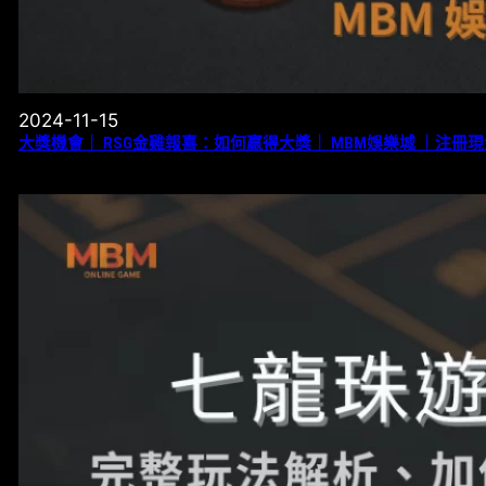
2024-11-15
大獎機會｜ RSG金雞報喜：如何贏得大獎｜ MBM娛樂城 ｜注冊