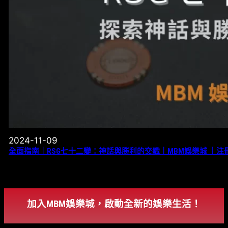
2024-11-09
全面指南｜RSG七十二變：神話與勝利的交織｜MBM娛樂城 ｜注
加入MBM娛樂城，啟動全新的娛樂生活！