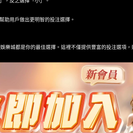
」，反之選擇「小」。
幫助用戶做出更明智的投注選擇。
BM娛樂城都是你的最佳選擇。這裡不僅提供豐富的投注選項