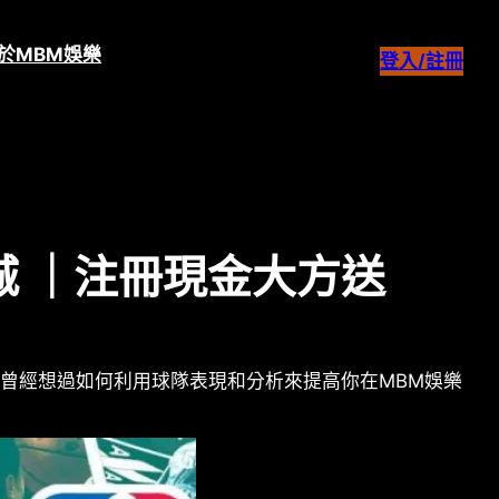
於MBM娛樂
登入/註冊
城 ｜注冊現金大方送
否曾經想過如何利用球隊表現和分析來提高你在MBM娛樂