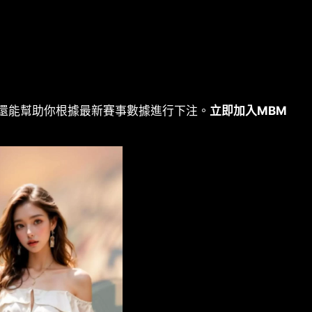
，還能幫助你根據最新賽事數據進行下注。
立即加入MBM