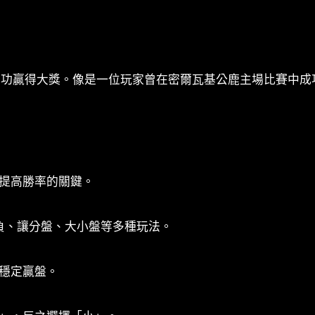
現成功贏得大獎。像是一位玩家曾在密爾瓦基公鹿主場比賽中
提高勝率的關鍵。
負、讓分盤、大小盤等多種玩法。
穩定贏盤。