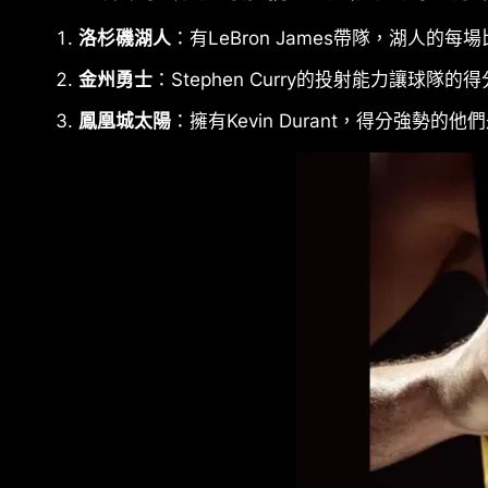
洛杉磯湖人
：有LeBron James帶隊，湖人
金州勇士
：Stephen Curry的投射能力讓球
鳳凰城太陽
：擁有Kevin Durant，得分強勢