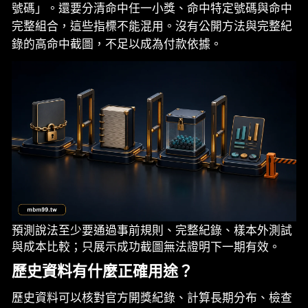
號碼」。還要分清命中任一小獎、命中特定號碼與命中
完整組合，這些指標不能混用。沒有公開方法與完整紀
錄的高命中截圖，不足以成為付款依據。
預測說法至少要通過事前規則、完整紀錄、樣本外測試
與成本比較；只展示成功截圖無法證明下一期有效。
歷史資料有什麼正確用途？
歷史資料可以核對官方開獎紀錄、計算長期分布、檢查