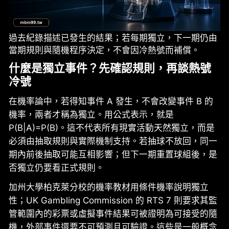
過去紀錄描述已發生的結果；若每期獨立，下一期仍由
當期規則與隨機程序決定，不會因冷熱號而補償。
什麼是獨立事件？先確認規則，再談熱號
冷號
在機率論中，若得知事件 A 發生，不會改變事件 B 的
機率，兩者才稱為獨立。用公式表示，就是
P(B|A)=P(B)。這不代表所有現實活動天然獨立，而是
必須由抽取規則與實際機制支持。若抽球不放回，同一
期內前後抽取可能互相影響；但下一期重置球組後，是
否獨立仍要看正式規則。
加州大學柏克萊分校的機率教材用條件機率說明獨立
性；UK Gambling Commission 的 RTS 7 則要求其監
管範圍內的彩票或虛擬事件結果可被證明為可接受的隨
機，外部事件還要不可預測且可驗證。這些是一般概念