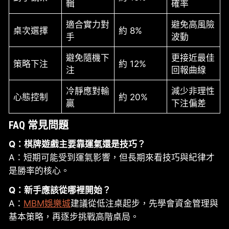
輯
確率
適合實力對
避免高風險
桌次選擇
約 8%
手
波動
避免隨機下
更接近最佳
策略下注
約 12%
注
回報曲線
冷靜應對輸
減少非理性
心態控制
約 20%
贏
下注偏差
FAQ 常見問題
Q：棋牌遊戲主要靠運氣還是技巧？
A：短期可能受到運氣影響，但長期來看技巧與紀律才
是勝率的核心。
Q：新手應該從哪裡開始？
A：
MBM娛樂城
建議從低注桌起步，先學會資金管理與
基本策略，再逐步挑戰高階桌局。