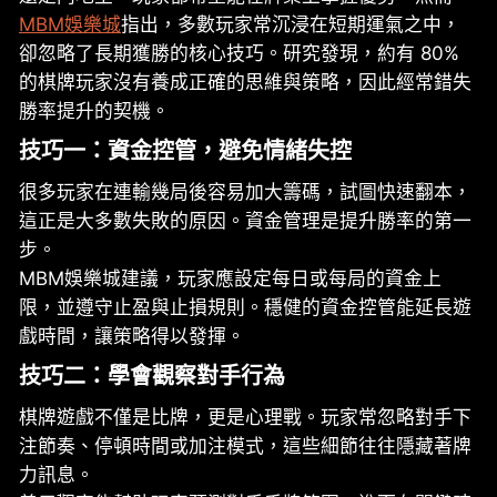
MBM娛樂城
指出，多數玩家常沉浸在短期運氣之中，
卻忽略了長期獲勝的核心技巧。研究發現，約有 80%
的棋牌玩家沒有養成正確的思維與策略，因此經常錯失
勝率提升的契機。
技巧一：資金控管，避免情緒失控
很多玩家在連輸幾局後容易加大籌碼，試圖快速翻本，
這正是大多數失敗的原因。資金管理是提升勝率的第一
步。
MBM娛樂城建議，玩家應設定每日或每局的資金上
限，並遵守止盈與止損規則。穩健的資金控管能延長遊
戲時間，讓策略得以發揮。
技巧二：學會觀察對手行為
棋牌遊戲不僅是比牌，更是心理戰。玩家常忽略對手下
注節奏、停頓時間或加注模式，這些細節往往隱藏著牌
力訊息。