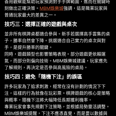
善用觀察能幫助玩家預測對手手牌範圍，進而在關鍵時
刻做出正確決策。
MBM娛樂城
強調，這是職業玩家與
普通玩家最大的差異之一。
技巧三：選擇正確的遊戲與桌次
並非所有棋牌桌都適合參與。新手若選擇高手雲集的桌
子，勝率自然會下降。挑選適合自己實力的桌次與對
手，是提升勝率的關鍵。
同時，遊戲類型也影響策略表現。部分遊戲更依賴運
氣，而部分則偏向技術。MBM娛樂城建議，玩家應先
了解規則，再決定是否參與高風險的桌局。
技巧四：避免「隨機下注」的誤區
許多玩家為了追求刺激，經常在沒有計劃的情況下下
注，這樣的行為就像在玩彩票。棋牌遊戲的核心是策略
與概率，隨機下注將大幅降低長期獲利機率。
專業玩家會事先規劃下注策略，並根據局勢靈活調整。
MBM娛樂城提醒，下注不應憑直覺，而是要以數據與