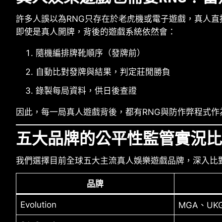
許多人誤以為RNG只存在於老虎機或電子遊戲，真人
即使是真人開牌，背後的遊戲系統依然會：
隨機編排牌靴順序（發牌前）
自動比對發牌與結果，判定莊閒勝負
錄製每局資料，供日後查證
因此，每一局真人遊戲背後，都有RNG與防作弊程式作
五大品牌的公平性監管實況比
我們選擇目前全球五大主流真人娛樂遊戲品牌，深入比
品牌
Evolution
MGA、UK