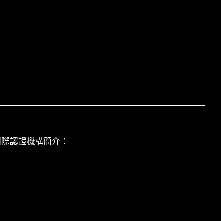
國際認證機構簡介：