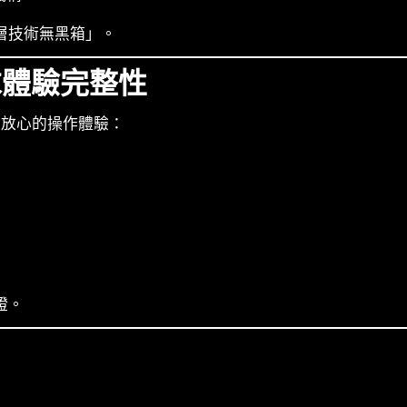
層技術無黑箱」。
求體驗完整性
人放心的操作體驗：
證。