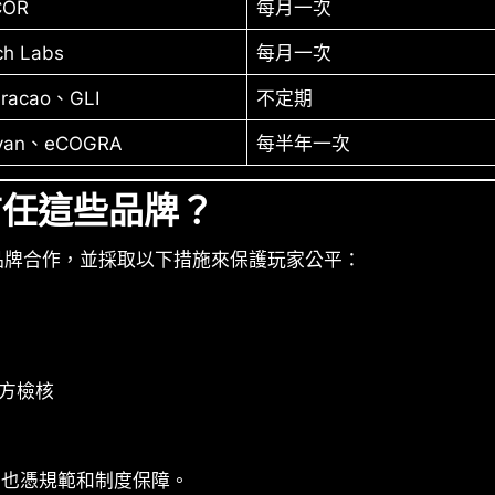
COR
每月一次
h Labs
每月一次
uracao、GLI
不定期
gayan、eCOGRA
每半年一次
信任這些品牌？
品牌合作，並採取以下措施來保護玩家公平：
方檢核
，也憑規範和制度保障。