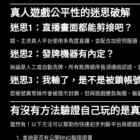
真人遊戲公平性的迷思破解
迷思1：直播畫面都能剪接吧？
錯。主流真人平台使用多角度直播，並配合加密伺服器
迷思2：發牌機器有內定？
無論是人工或自動洗牌，所有靴牌順序皆須通過認證，
迷思3：我輸了，是不是被鎖帳
若帳號異常操作會被提示封鎖，但與遊戲勝負無關。輸
有沒有方法驗證自己玩的是真
當然有！以下方法可以幫助你快速初步判斷平台與遊戲
查詢是否有公開RNG驗證證書