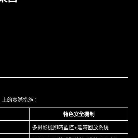
」上的實際措施：
特色安全機制
多攝影機即時監控+延時回放系統