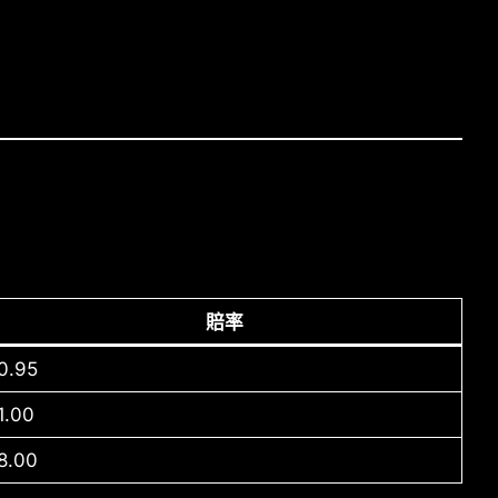
賠率
0.95
1.00
8.00