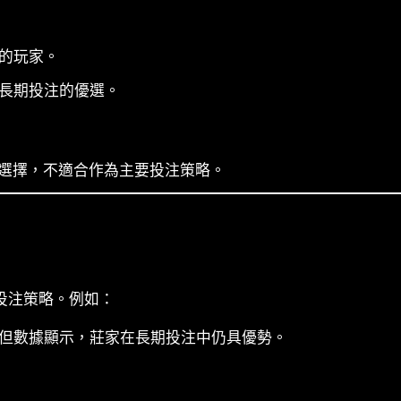
的玩家。
長期投注的優選。
的選擇，不適合作為主要投注策略。
投注策略。例如：
但數據顯示，莊家在長期投注中仍具優勢。