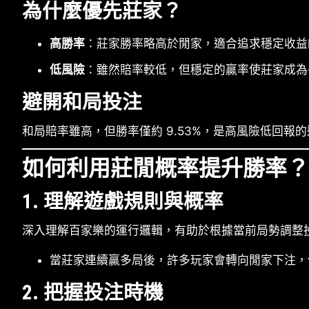
為什麼優先莊家？
高勝率
：莊家勝率略高於閒家，適合追求穩定收益
低風險
：雖然賠率較低，但穩定的贏率使莊家成為
避開和局投注
和局賠率雖高，但勝率僅約 9.53%，是高風險低回報
如何利用莊閒概率提升勝率？
1. 理解遊戲規則與概率
深入理解百家樂的運行邏輯，有助於根據當前局勢調整
當莊家連續贏多局後，許多玩家會轉向閒家下注，
2. 把握投注時機