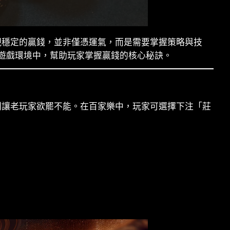
現穩定的贏錢，並非僅憑運氣，而是需要掌握策略與技
遊戲環境中，幫助玩家掌握贏錢的核心秘訣。
則讓老玩家欲罷不能。在百家樂中，玩家可選擇下注「莊