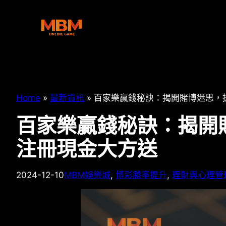
跳
至
主
要
內
容
Home
»
最新資訊
»
百家樂贏錢秘訣：揭開賭博迷思，提
百家樂贏錢秘訣：揭開賭
注冊現金大方送
2024-12-10
MBM娛樂城
, 
博彩勝率提升
, 
理財與心理管