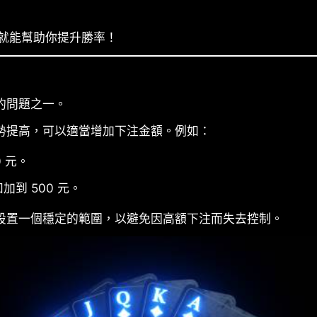
，就能幫助你提升勝率！
的問題之一。
勢提高，可以適當增加下注金額。例如：
 元。
到 500 元。
設置一個穩定的範圍，以避免因高額下注而失去控制。