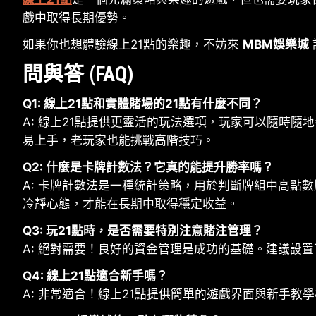
戲中取得長期優勢。
如果你也想體驗線上21點的樂趣，不妨來
MBM娛樂城
問與答 (FAQ)
Q1: 線上21點和實體賭場的21點有什麼不同？
A: 線上21點提供更靈活的玩法選項，玩家可以隨時
易上手，老玩家也能挑戰高階技巧。
Q2: 什麼是卡牌計數法？它真的能提升勝率嗎？
A: 卡牌計數法是一種統計策略，用於判斷牌組中高點
冷靜心態，才能在長期中取得穩定收益。
Q3: 玩21點時，是否需要特別注意賭注管理？
A: 絕對需要！良好的資金管理是成功的基礎。建議設
Q4: 線上21點適合新手嗎？
A: 非常適合！線上21點提供簡單的遊戲界面與新手