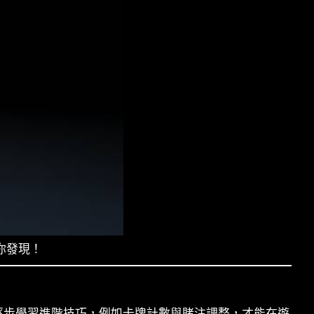
你發現！
逐步學習進階技巧，例如卡牌計數與賭注調整，才能在遊