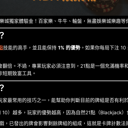
娛樂城獨家體驗金！百家樂、牛牛、輪盤，無盡娛樂城樂趣等
？
點
技能的高手，並且能保持
1% 的優勢
。如果你每局下注 10
會翻倍。不過，專業玩家必須注意到，21點是一個充滿機率
非短期致富工具。
？
玩家最常用的技巧之一，能幫助你判斷目前的牌組是否有利
 10）越多，玩家的優勢越高，因為自然21點（Blackjac
戲，已發出的牌會影響剩餘牌組的組成，這就是卡牌計數法