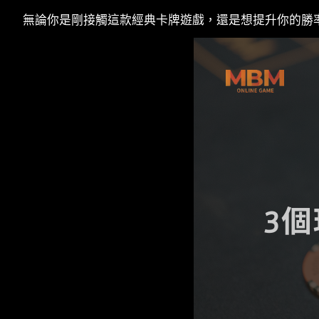
無論你是剛接觸這款經典卡牌遊戲，還是想提升你的勝