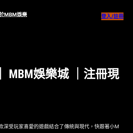
於MBM娛樂
登入/註冊
 MBM娛樂城 ｜注冊現
款深受玩家喜愛的遊戲結合了傳統與現代，快跟著小M