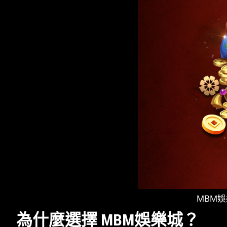
MBM
為什麼選擇 MBM娛樂城？