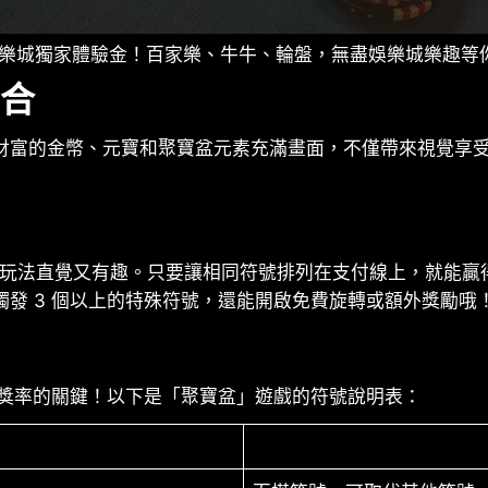
娛樂城獨家體驗金！百家樂、牛牛、輪盤，無盡娛樂城樂趣等
合
財富的金幣、元寶和聚寶盆元素充滿畫面，不僅帶來視覺享
付線，玩法直覺又有趣。只要讓相同符號排列在支付線上，就能
發 3 個以上的特殊符號，還能開啟免費旋轉或額外獎勵哦
中獎率的關鍵！以下是「聚寶盆」遊戲的符號說明表：