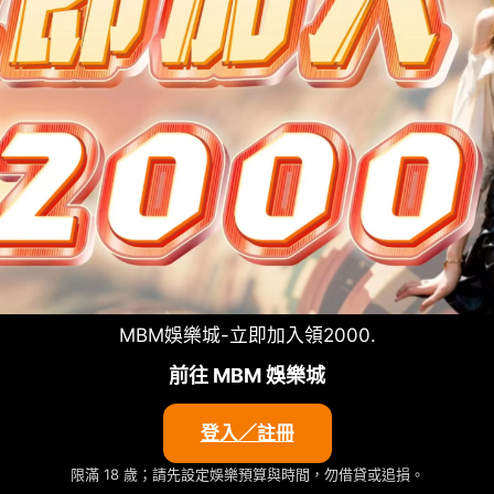
MBM娛樂城-立即加入領2000.
前往 MBM 娛樂城
登入／註冊
限滿 18 歲；請先設定娛樂預算與時間，勿借貸或追損。