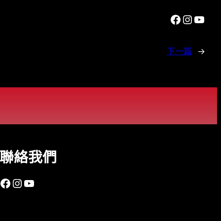
Faceboo
Instag
YouT
下一篇
→
聯絡我們
Facebook
Instagram
YouTube