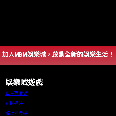
加入MBM娛樂城，啟動全新的娛樂生活！
娛樂城遊戲
真人百家樂
運彩投注
線上老虎機