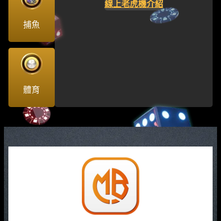
線上老虎機介紹
捕魚
體育