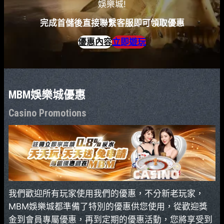
娛樂城!
完成首儲後直接聯繫客服即可領取優惠
優惠內容
立即遊玩
MBM娛樂城優惠
Casino Promotions
我們歡迎所有玩家使用我們的優惠，不分新老玩家，
MBM娛樂城都準備了特別的優惠供您使用，從歡迎獎
金到會員專屬優惠，再到定期的優惠活動，您將享受到