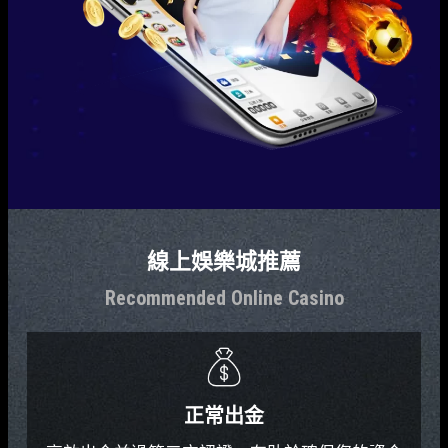
線上娛樂城推薦
Recommended Online Casino
正常出金