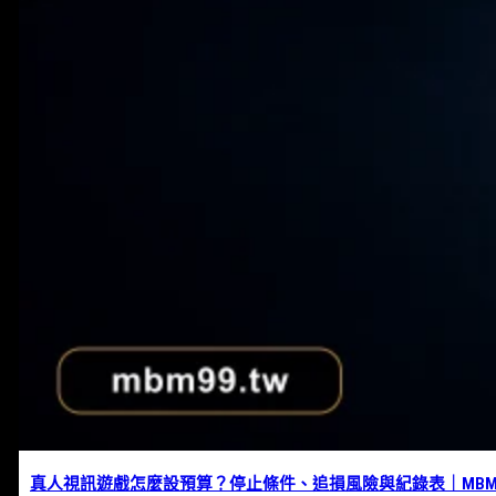
真人視訊遊戲怎麼設預算？停止條件、追損風險與紀錄表｜MB