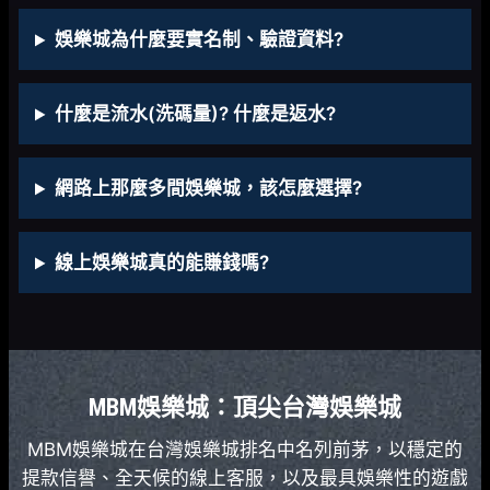
娛樂城為什麼要實名制、驗證資料?
什麼是流水(洗碼量)? 什麼是返水?
網路上那麼多間娛樂城，該怎麼選擇?
線上娛樂城真的能賺錢嗎?
MBM娛樂城：頂尖台灣娛樂城
MBM娛樂城在台灣娛樂城排名中名列前茅，以穩定的
提款信譽、全天候的線上客服，以及最具娛樂性的遊戲