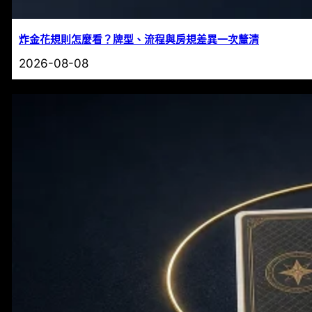
炸金花規則怎麼看？牌型、流程與房規差異一次釐清
2026-08-08