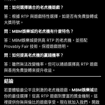
問：如何選擇適合的老虎機遊戲？
答：根據 RTP 與遊戲特性選擇，如是否有免費旋轉或
大獎符號。
問：MBM娛樂城的老虎機有什麼特色？
答：MBM娛樂城提供高 RTP 的老虎機，並搭配
Provably Fair 技術，保證遊戲透明。
問：如何提高老虎機的贏錢機率？
答：雖然無法改變機率，但可以通過選擇高 RTP 遊戲
與善用免費旋轉來提升收益。
結論
若要體驗最公平且刺激的老虎機遊戲，
MBM娛樂城
是
你的最佳選擇！從高 RTP 遊戲到豐富的獎金機制，這
裡提供你無與倫比的遊戲享受。現在就加入我們，開啟