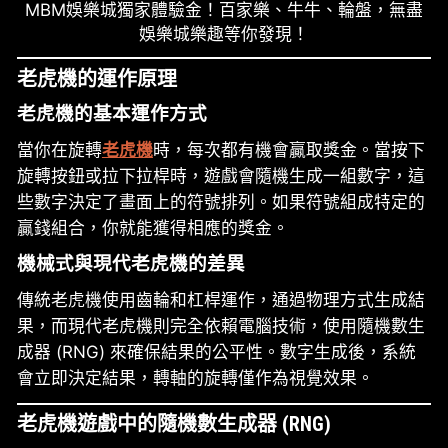
MBM娛樂城獨家體驗金！百家樂、牛牛、輪盤，無盡
娛樂城樂趣等你發現！
老虎機的運作原理
老虎機的基本運作方式
當你在旋轉
老虎機
時，每次都有機會贏取獎金。當按下
旋轉按鈕或拉下拉桿時，遊戲會隨機生成一組數字，這
些數字決定了畫面上的符號排列。如果符號組成特定的
贏錢組合，你就能獲得相應的獎金。
機械式與現代老虎機的差異
傳統老虎機使用齒輪和杠桿運作，通過物理方式生成結
果，而現代老虎機則完全依賴電腦技術，使用隨機數生
成器 (RNG) 來確保結果的公平性。數字生成後，系統
會立即決定結果，轉軸的旋轉僅作為視覺效果。
老虎機遊戲中的隨機數生成器 (RNG)