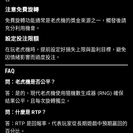
注意免費旋轉
免費旋轉功能通常是老虎機的獎金來源之一，觸發後請
充分利用機會。
設定投注限額
在玩老虎機時，提前設定好損失上限與盈利目標，避免
因情緒影響而過度投注。
FAQ
問：老虎機是否公平？
答：是的，現代老虎機使用隨機數生成器 (RNG) 確保
結果公平，且每次旋轉獨立。
問：什麼是 RTP？
答：RTP 是回報率，代表玩家從長期遊戲中預期贏回的
百分比。