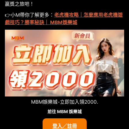
贏獎之旅吧！
👉小M帶你了解更多：
老虎機攻略｜怎麼應用老虎機遊
戲技巧？勝率秘訣｜ MBM娛樂城
MBM娛樂城-立即加入領2000.
前往 MBM 娛樂城
登入／註冊