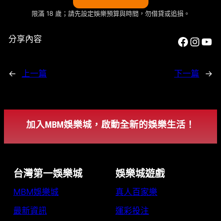
限滿 18 歲；請先設定娛樂預算與時間，勿借貸或追損。
Facebo
Insta
You
分享內容
←
上一篇
下一篇
→
加入MBM娛樂城，啟動全新的娛樂生活！
台灣第一娛樂城
娛樂城遊戲
MBM娛樂城
真人百家樂
最新資訊
運彩投注