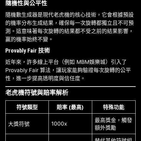
隨機性與公平性
隨機數生成器是現代老虎機的核心技術，它會根據預設
的機率分布生成結果，確保每一次旋轉都獨立且不可預
測。這意味著每次旋轉的結果都不受之前的結果影響，
贏的機率始終不變。
Provably Fair 技術
近年來，許多線上平台（例如 MBM娛樂城）引入了
Provably Fair 算法，讓玩家能夠驗證每次旋轉的公平
性，進一步提高透明度與信任度。
老虎機符號與賠率解析
符號類型
賠率 (最高)
特殊功能
最高獎金，觸發
1000x
大獎符號
額外獎勵
替代其他符號組