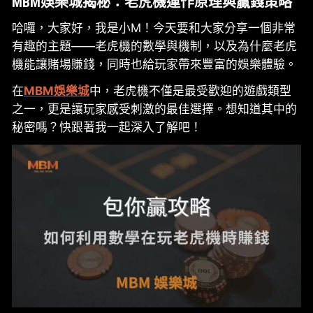
MBM娛樂城揭秘：老虎機運作原理與贏錢策略
哈囉，大家好，我是小M！今天要和大家分享一個非常
有趣的主題——老虎機的數學與機制，以及為什麼老虎
機能讓賭場賺錢，同時也給玩家帶來豐富的娛樂體驗。
在
MBM娛樂城
中，老虎機不僅是最受歡迎的遊戲類型
之一，更是讓玩家感受刺激的最佳選擇。想知道其中的
秘密嗎？快跟著我一起深入了解吧！