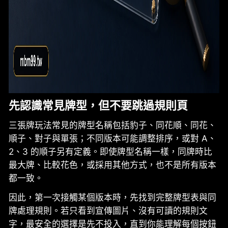
先認識常見牌型，但不要跳過規則頁
三張牌玩法常見的牌型名稱包括豹子、同花順、同花、
順子、對子與單張；不同版本可能調整排序，或對 A、
2、3 的順子另有定義。即使牌型名稱一樣，同牌時比
最大牌、比較花色，或採用其他方式，也不是所有版本
都一致。
因此，第一次接觸某個版本時，先找到完整牌型表與同
牌處理規則。若只看到宣傳圖片、沒有可讀的規則文
字，最安全的選擇是先不投入，直到你能理解每個按鈕