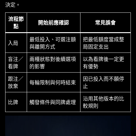
決定。
流程節
開始前應確認
常見誤會
點
最低投入、可選注額
把最低額度當成整
入局
與離開方式
局固定支出
盲注／
兩種狀態對後續選項
以為看牌後一定更
看牌
的影響
有優勢
跟注／
因已投入而不願停
每輪限制與何時結束
放棄
止
沿用其他版本的比
比牌
觸發條件與同牌處理
較規則